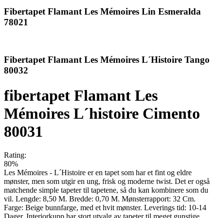
Fibertapet Flamant Les Mémoires Lin Esmeralda
78021
Fibertapet Flamant Les Mémoires L´Histoire Tango
80032
fibertapet Flamant Les
Mémoires L´histoire Cimento
80031
Rating:
80%
Les Mémoires - L´Histoire er en tapet som har et fint og eldre
mønster, men som utgir en ung, frisk og moderne twist. Det er også
matchende simple tapeter til tapetene, så du kan kombinere som du
vil. Lengde: 8,50 M. Bredde: 0,70 M. Mønsterrapport: 32 Cm.
Farge: Beige bunnfarge, med et hvit mønster. Leverings tid: 10-14
Dager. Interiorkupp har stort utvalg av tapeter til meget gunstige