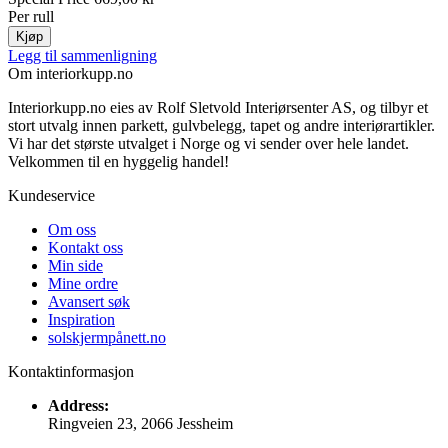
Per rull
Kjøp
Legg til sammenligning
Om interiorkupp.no
Interiorkupp.no eies av Rolf Sletvold Interiørsenter AS, og tilbyr et
stort utvalg innen parkett, gulvbelegg, tapet og andre interiørartikler.
Vi har det største utvalget i Norge og vi sender over hele landet.
Velkommen til en hyggelig handel!
Kundeservice
Om oss
Kontakt oss
Min side
Mine ordre
Avansert søk
Inspiration
solskjermpånett.no
Kontaktinformasjon
Address:
Ringveien 23, 2066 Jessheim