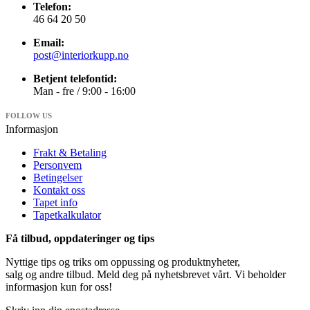
Telefon:
46 64 20 50
Email:
post@interiorkupp.no
Betjent telefontid:
Man - fre / 9:00 - 16:00
FOLLOW US
Informasjon
Frakt & Betaling
Personvem
Betingelser
Kontakt oss
Tapet info
Tapetkalkulator
Få tilbud, oppdateringer og tips
Nyttige tips og triks om oppussing og produktnyheter,
salg og andre tilbud. Meld deg på nyhetsbrevet vårt. Vi beholder
informasjon kun for oss!