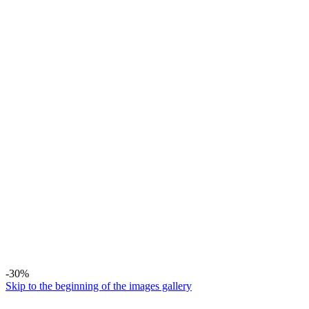
-30%
Skip to the beginning of the images gallery