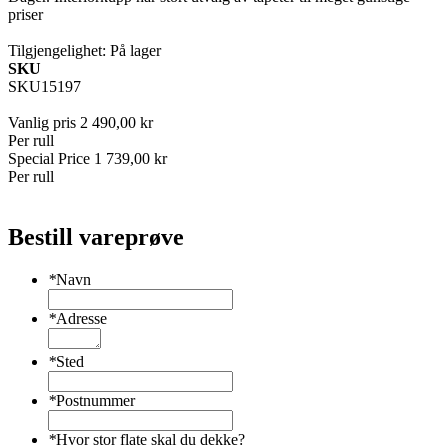
priser
Tilgjengelighet:
På lager
SKU
SKU15197
Vanlig pris
2 490,00 kr
Per rull
Special Price
1 739,00 kr
Per rull
Bestill vareprøve
*
Navn
*
Adresse
*
Sted
*
Postnummer
*
Hvor stor flate skal du dekke?