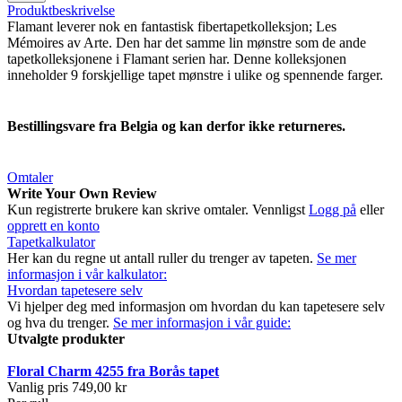
Produktbeskrivelse
Flamant leverer nok en fantastisk fibertapetkolleksjon; Les
Mémoires av Arte. Den har det samme lin mønstre som de ande
tapetkolleksjonene i Flamant serien har. Denne kolleksjonen
inneholder 9 forskjellige tapet mønstre i ulike og spennende farger.
Bestillingsvare fra Belgia og kan derfor ikke returneres.
Omtaler
Write Your Own Review
Kun registrerte brukere kan skrive omtaler. Vennligst
Logg på
eller
opprett en konto
Tapetkalkulator
Her kan du regne ut antall ruller du trenger av tapeten.
Se mer
informasjon i vår kalkulator:
Hvordan tapetesere selv
Vi hjelper deg med informasjon om hvordan du kan tapetesere selv
og hva du trenger.
Se mer informasjon i vår guide:
Utvalgte produkter
Floral Charm 4255 fra Borås tapet
Vanlig pris
749,00 kr