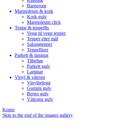
Klassisk
Barnerom
Marmoleum & kork
Kork gulv
Marmoleum click
Teppe & teppeflis
Vegg til vegg tepper
Tepper etter mål
Salongtepper
Teppefliser
Parkett & laminat
Tilbehør
Parkett gulv
Laminat
Vinyl & våtrom
Vinylbelegg
Gummi gulv
Bergo gulv
Våtroms gulv
Konto
Skip to the end of the images gallery